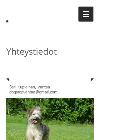
DS
DogStop
Yhteystiedot
Yhteystiedot
Sari Kupiainen, Vantaa
dogstopvantaa@gmail.com